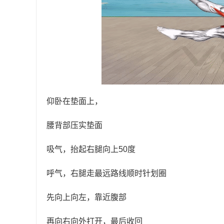
仰卧在垫面上，
腰背部压实垫面
吸气，抬起右腿向上50度
呼气，右腿走最远路线顺时针划圈
先向上向左，靠近腹部
再向右向外打开，最后收回