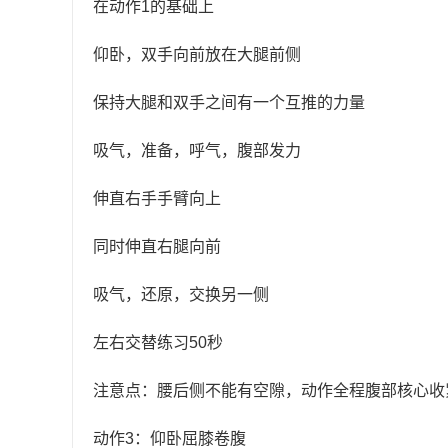
在动作1的基础上
仰卧，双手向前放在大腿前侧
保持大腿和双手之间有一个互推的力量
吸气，准备，呼气，腹部发力
伸直右手手臂向上
同时伸直右腿向前
吸气，还原，交换另一侧
左右交替练习50秒
注意点：腰后侧不能有空隙，动作全程腹部核心收
动作3：仰卧屈膝卷腹