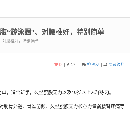
腰腹“游泳圈”、对腰椎好，特别简单
”、对腰椎好，特别简单
0
|
17
|
抢沙发
|
隐藏边栏
简单，适合新手，久坐腰腹无力以及40岁以上人群练习。
对肋骨外翻、骨盆前倾、久坐腰腹无力核心力量弱腰背疼痛等