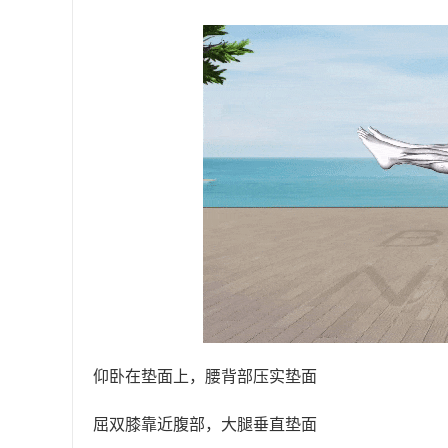
仰卧在垫面上，腰背部压实垫面
屈双膝靠近腹部，大腿垂直垫面