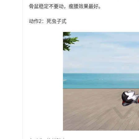
骨盆稳定不要动，瘦腰效果最好。
动作2：死虫子式