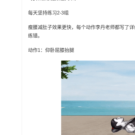
每天坚持练习2-3组
瘦腰减肚子效果更快，每个动作李丹老师都写了详
练错。
动作1：仰卧屈膝抬腿