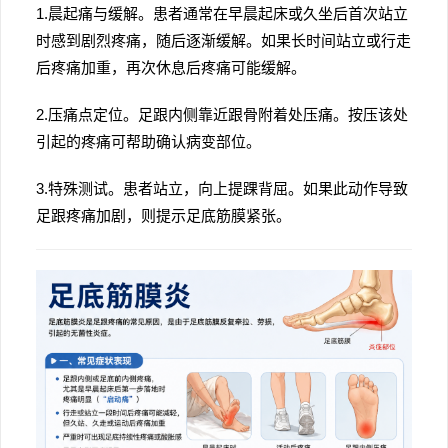
1.晨起痛与缓解。患者通常在早晨起床或久坐后首次站立
时感到剧烈疼痛，随后逐渐缓解。如果长时间站立或行走
后疼痛加重，再次休息后疼痛可能缓解。
2.压痛点定位。足跟内侧靠近跟骨附着处压痛。按压该处
引起的疼痛可帮助确认病变部位。
3.特殊测试。患者站立，向上提踝背屈。如果此动作导致
足跟疼痛加剧，则提示足底筋膜紧张。