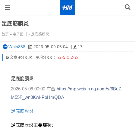
足底筋膜炎
首页
»
电子图书
»
足底筋膜炎
Wbin888
2026-05-09 06:04
|
17
文章评分
0
次，平均分
0.0
：
足底筋膜炎
2026-05-09 00:00 广西
https://mp.weixin.qq.com/s/6BuZ
M55F_wn3KwkPbHmQDA
足底筋膜炎
足底筋膜炎主要症状：