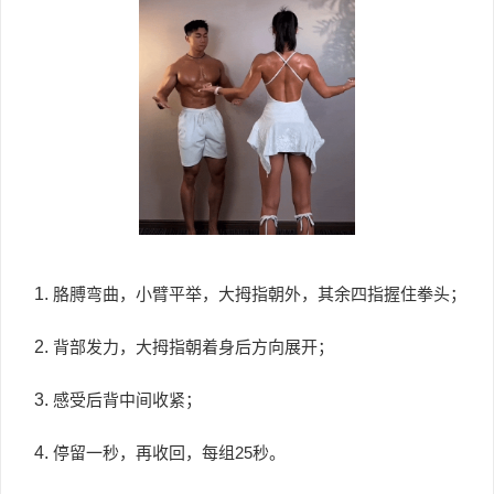
胳膊弯曲，小臂平举，大拇指朝外，其余四指握住拳头；
背部发力，大拇指朝着身后方向展开；
感受后背中间收紧；
停留一秒，再收回，每组25秒。