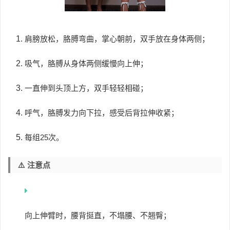
肩膀放松，胳膊弯曲，掌心朝前，双手放在身体两侧；
吸气，胳膊从身体两侧缓慢向上伸；
一直伸到头顶上方，双手轻轻相碰；
呼气，胳膊发力向下拉，感受后背拉伸收紧；
每组25次。
⚠️ 注意点
向上伸臂时，腰背挺直，不塌腰、不翘臀；