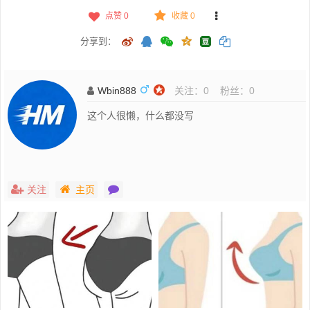
点赞
0
收藏 0
分享到：
Wbin888
关注：
0
粉丝：
0
这个人很懒，什么都没写
关注
主页