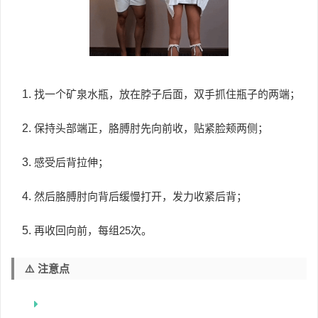
找一个矿泉水瓶，放在脖子后面，双手抓住瓶子的两端；
保持头部端正，胳膊肘先向前收，贴紧脸颊两侧；
感受后背拉伸；
然后胳膊肘向背后缓慢打开，发力收紧后背；
再收回向前，每组25次。
⚠️ 注意点