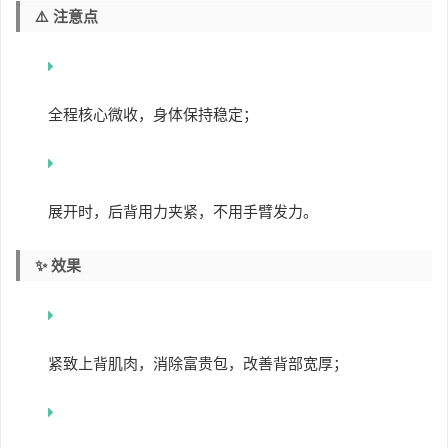
⚠️ 注意点
全程核心微收，身体保持稳定；
展开时，后背用力夹紧，不用手臂发力。
✨ 效果
紧致上背肌肉，消除富贵包，改善背部宽厚；