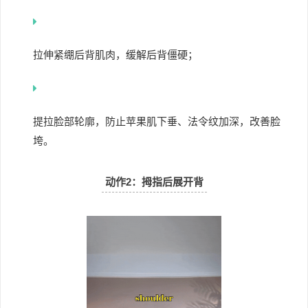
拉伸紧绷后背肌肉，
缓解后背僵硬；
提拉脸部轮廓，防止苹果肌下垂、法令纹加深，改善脸
垮。
动作2：
拇指后展开背