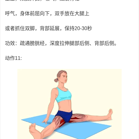
呼气，身体前屈向下，双手放在大腿上
或者抓住双脚，背部延展，保持20-30秒
功效：疏通膀胱经，深度拉伸腿部后侧、背部后侧。
动作11: