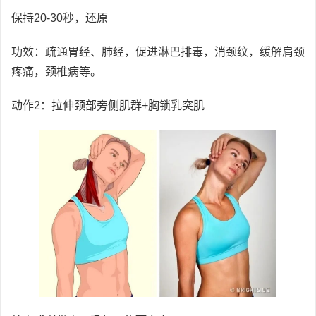
保持20-30秒，还原
功效：疏通胃经、肺经，促进淋巴排毒，消颈纹，缓解肩颈
疼痛，颈椎病等。
动作2：拉伸颈部旁侧肌群+胸锁乳突肌