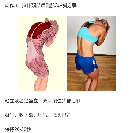
动作3：拉伸颈部后侧肌群+斜方肌
站立或者是坐立，双手抱住头部后侧
吸气，收下颌，呼气，低头拱背
保持20-30秒