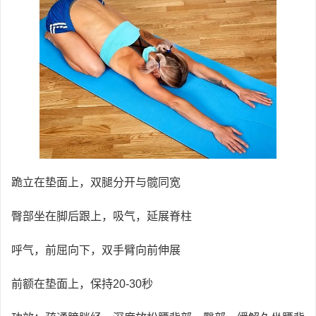
跪立在垫面上，双腿分开与髋同宽
臀部坐在脚后跟上，吸气，延展脊柱
呼气，前屈向下，双手臂向前伸展
前额在垫面上，保持20-30秒