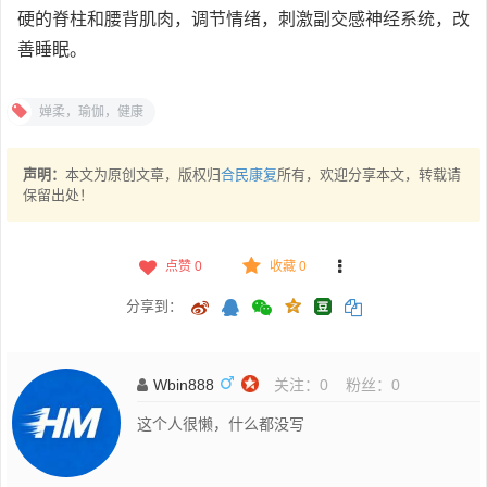
硬的脊柱和腰背肌肉，调节情绪，刺激副交感神经系统，改
善睡眠。
婵柔，瑜伽，健康
声明：
本文为原创文章，版权归
合民康复
所有，欢迎分享本文，转载请
保留出处！
点赞
0
收藏 0
分享到：
Wbin888
关注：
0
粉丝：
0
这个人很懒，什么都没写