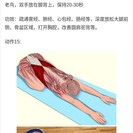
老鸟，双手放在脚背上，保持20-30秒
功效：疏通胃经、肺经、心包经、肠经等，深度放松大腿前
侧、骨盆区域，打开胸腔，改善圆肩驼背等。
动作15: