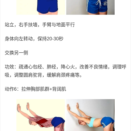
站立，右手扶墙，手臂与地面平行
身体向左转动，保持20-30秒
交换另一侧
功效：疏通心包经、肺经，降心火，改善不良情绪，调理呼
吸，调整圆肩驼背，缓解肩颈疼痛等。
动作6：拉伸胸部肌群+背阔肌