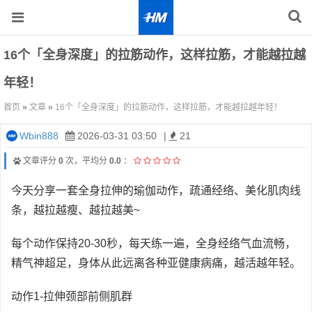
16个「全身深度」的拉筋动作，这样拉筋，才能越拉越
年轻！
首页
»
文章
»
16个「全身深度」的拉筋动作，这样拉筋，才能越拉越年轻！
Wbin888
2026-03-31 03:50
|
21
文章评分
0
次，平均分
0.0
：
今天分享一套全身拉伸的瑜伽动作，疏通经络、美化肌肉线
条，越拉越瘦、越拉越美~
每个动作保持20-30秒，每天练一遍，全身经络气血流畅，
精气神超足，身体从此远离各种亚健康病痛，越活越年轻。
动作1-拉伸颈部前侧肌群