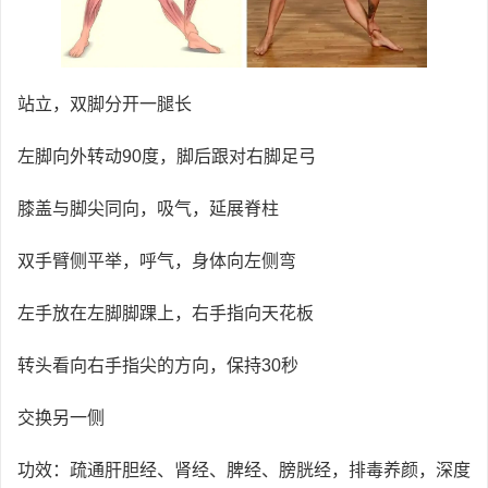
站立，双脚分开一腿长
左脚向外转动90度，脚后跟对右脚足弓
膝盖与脚尖同向，吸气，延展脊柱
双手臂侧平举，呼气，身体向左侧弯
左手放在左脚脚踝上，右手指向天花板
转头看向右手指尖的方向，保持30秒
交换另一侧
功效：疏通肝胆经、肾经、脾经、膀胱经，排毒养颜，深度