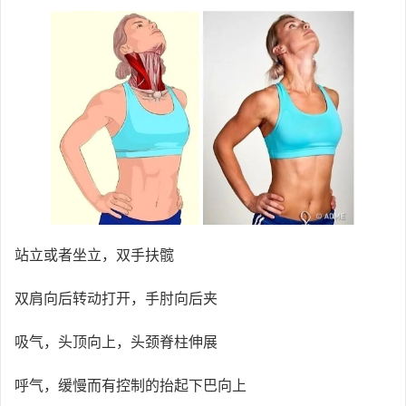
站立或者坐立，双手扶髋
双肩向后转动打开，手肘向后夹
吸气，头顶向上，头颈脊柱伸展
呼气，缓慢而有控制的抬起下巴向上