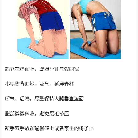
跪立在垫面上，双腿分开与髋同宽
小腿脚背贴地，吸气，延展脊柱
呼气，后弯，尽量保持大腿垂直垫面
腹部微微内收，避免腰椎挤压
新手双手放在瑜伽砖上或者家里的椅子上