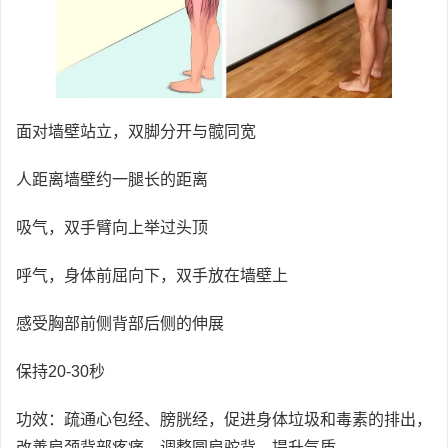
面对墙壁站立，双脚分开与髋同宽
人距离墙壁约一腿长的距离
吸气，双手臂向上举过头顶
呼气，身体前屈向下，双手放在墙壁上
感受胸部前侧背部后侧的伸展
保持20-30秒
功效：疏通心包经、膀胱经，促进身体垃圾和毒素的排出，
改善肩颈背部疼痛，调整圆肩驼背，提升气质。