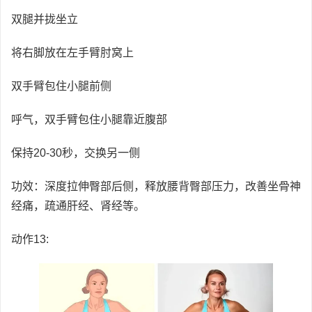
双腿并拢坐立
将右脚放在左手臂肘窝上
双手臂包住小腿前侧
呼气，双手臂包住小腿靠近腹部
保持20-30秒，交换另一侧
功效：深度拉伸臀部后侧，释放腰背臀部压力，改善坐骨神
经痛，疏通肝经、肾经等。
动作13: