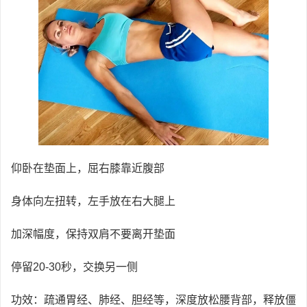
仰卧在垫面上，屈右膝靠近腹部
身体向左扭转，左手放在右大腿上
加深幅度，保持双肩不要离开垫面
停留20-30秒，交换另一侧
功效：疏通胃经、肺经、胆经等，深度放松腰背部，释放僵