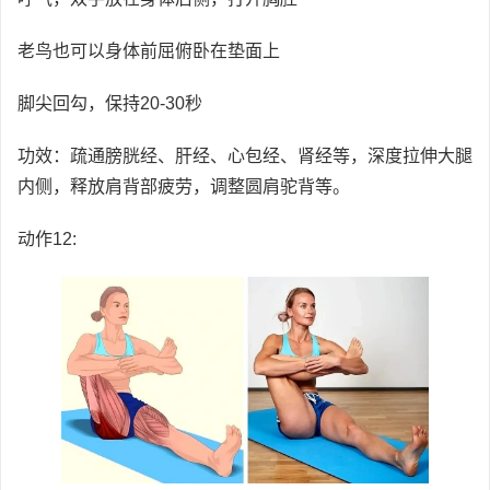
老鸟也可以身体前屈俯卧在垫面上
脚尖回勾，保持20-30秒
功效：疏通膀胱经、肝经、心包经、肾经等，深度拉伸大腿
内侧，释放肩背部疲劳，调整圆肩驼背等。
动作12: