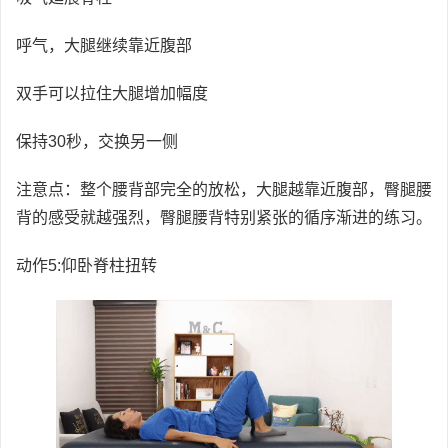
呼气，大腿继续靠近腹部
双手可以拉住大腿增加幅度
保持30秒，交换另一侧
注意点：整个腰背部完全的放松，大腿越靠近腹部，臀腿腰
背的感受就越强烈，臀腿腰背特别紧张的循序渐进的练习。
动作5:仰卧脊柱扭转