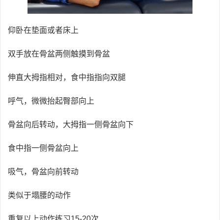
仰卧在垫面或者床上
双手放在骨盆两侧触摸到骨盆
伸直大拇指相对，食中指指向双腿
呼气，微微抬起臀部向上
骨盆向后转动，大拇指一侧骨盆向下
食中指一侧骨盆向上
吸气，骨盆向前转动
类似于塌腰的动作
重复以上动作练习15-20次