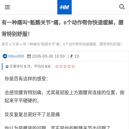
有一种痛叫“骶髂关节”痛，6个动作帮你快速缓解，腰
背特别舒服！
首页
»
文章
»
有一种痛叫“骶髂关节”痛，6个动作帮你快速缓解，腰背特别舒服！
Wbin888
2026-03-30 10:59
|
19
文章评分
0
次，平均分
0.0
：
你是否有这样的感受：
总感觉腰背特别痛，尤其是屁股上方跟腰背连接的位置，按
起来平平硬硬的，
反反复复总是好不了总是痛
你以为是腰背的问题，其实是你的骶髂关节出问题了