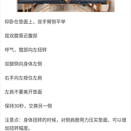
仰卧在垫面上，双手臂侧平举
屈双膝靠近腹部
呼气，髋部向左扭转
双腿倒向身体左侧
右手向左按住左肩
左肩不要离开垫面
保持30秒，交换另一侧
注意点：身体扭转的时候，对侧肩膀用力压实垫面，可以增
加扭转幅度。