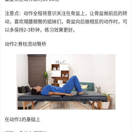
注意点：动作全程将意识关注在骨盆上，让骨盆做前后的转
动，喜欢塌腰翘臀的姐妹们，骨盆向后做相反的动作时，可
以多保持2-3秒钟，练习效果更好。
动作2:脊柱流动臀桥
在动作1的基础上