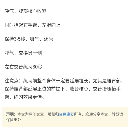
呼气，腹部核心收紧
同时抬起右手臂，左腿向上
保持3-5秒，吸气，还原
呼气，交换另一侧
左右交替练习30秒
注意点：练习前整个身体一定要延展拉长，尤其是腰背部，
保持腰背部延展正位的前提下，收紧核心，交替抬腿抬手
臂，练习效果更佳。
声明：
本文为原创文章，版权归
合民康复
所有，欢迎分享本文，转载请
保留出处！