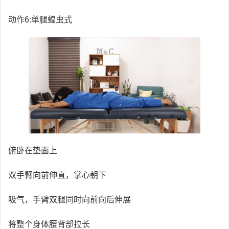
动作6:单腿蝗虫式
俯卧在垫面上
双手臂向前伸直，掌心朝下
吸气，手臂双腿同时向前向后伸展
将整个身体腰背部拉长