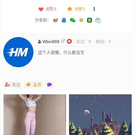
点赞
0
收藏 0
分享到：
Wbin888
关注：
0
粉丝：
0
这个人很懒，什么都没写
关注
主页