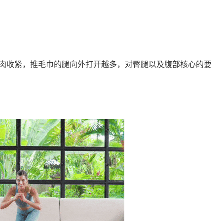
肉收紧，推毛巾的腿向外打开越多，对臀腿以及腹部核心的要