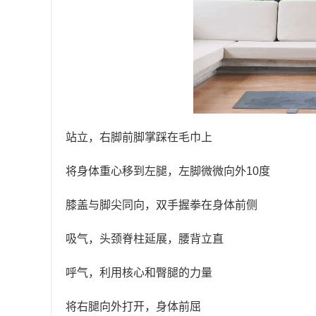
站立，右脚前脚掌踩在毛巾上
将身体重心移到左腿，左脚微微向外10度
膝盖与脚尖同向，双手握拳在身体前侧
吸气，头颈脊柱延展，腰背立直
呼气，利用核心和臀腿的力量
将右腿向外打开，身体前屈