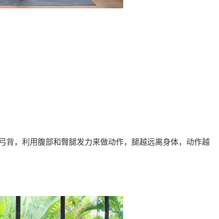
弓背，利用腹部和臀腿发力来做动作，腿越远离身体，动作越