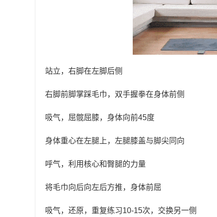
站立，右脚在左脚后侧
右脚前脚掌踩毛巾，双手握拳在身体前侧
吸气，屈髋屈膝，身体向前45度
身体重心在左腿上，左腿膝盖与脚尖同向
呼气，利用核心和臀腿的力量
将毛巾向后向左后方推，身体前屈
吸气，还原，重复练习10-15次，交换另一侧