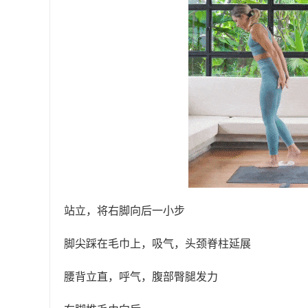
站立，将右脚向后一小步
脚尖踩在毛巾上，吸气，头颈脊柱延展
腰背立直，呼气，腹部臀腿发力