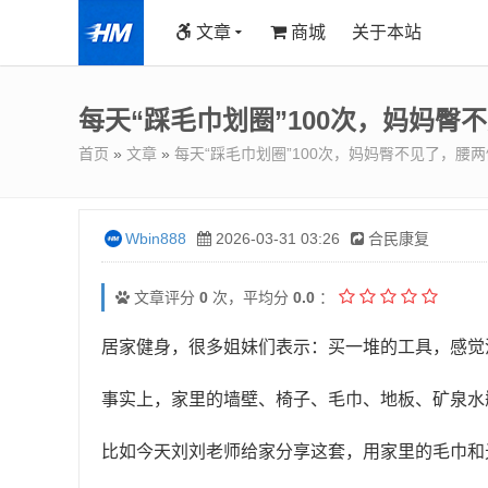
文章
商城
关于本站
每天“踩毛巾划圈”100次，妈妈
首页
»
文章
»
每天“踩毛巾划圈”100次，妈妈臀不见了，腰
Wbin888
2026-03-31 03:26
合民康复
文章评分
0
次，平均分
0.0
：
居家健身，很多姐妹们表示：买一堆的工具，感觉
事实上，家里的墙壁、椅子、毛巾、地板、矿泉水
比如今天刘刘老师给家分享这套，用家里的毛巾和