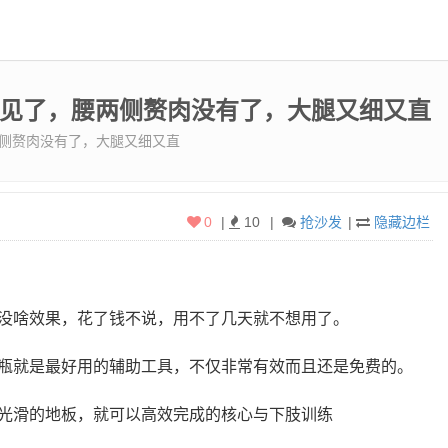
臀不见了，腰两侧赘肉没有了，大腿又细又直
两侧赘肉没有了，大腿又细又直
0
|
10
|
抢沙发
|
隐藏边栏
没啥效果，花了钱不说，用不了几天就不想用了。
瓶就是最好用的辅助工具，不仅非常有效而且还是免费的。
光滑的地板，就可以高效完成的核心与下肢训练