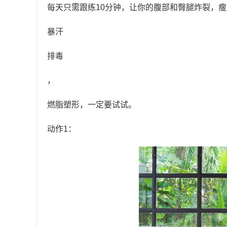
每天只需跟练10分钟，让你的腹部和臀腿炸裂，
暴汗
排毒
，
燃脂塑形，一定要试试。
动作1：