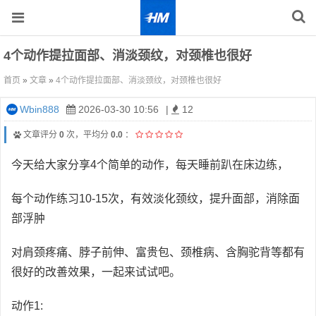
4个动作提拉面部、消淡颈纹，对颈椎也很好
首页
»
文章
»
4个动作提拉面部、消淡颈纹，对颈椎也很好
Wbin888
2026-03-30 10:56
|
12
文章评分
0
次，平均分
0.0
：
今天给大家分享4个简单的动作，每天睡前趴在床边练，
每个动作练习10-15次，有效淡化颈纹，提升面部，消除面
部浮肿
对肩颈疼痛、脖子前伸、富贵包、颈椎病、含胸驼背等都有
很好的改善效果，一起来试试吧。
动作1: