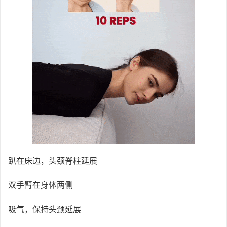
趴在床边，头颈脊柱延展
双手臂在身体两侧
吸气，保持头颈延展