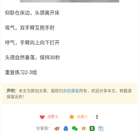
仰卧在床边，头颈离开床
吸气，双手臂互抱手肘
呼气，手臂向上向下打开
头颈自然垂落，保持30秒
重复练习2-3组
声明：
本文为原创文章，版权归
合民康复
所有，欢迎分享本文，转载请
保留出处！
点赞
0
收藏 0
分享到：