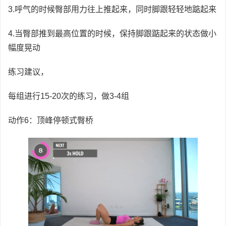
3.呼气的时候臀部用力往上推起来，同时脚跟轻轻地踮起来
4.当臀部推到最高位置的时候，保持脚跟踮起来的状态做小
幅度晃动
练习建议，
每组进行15-20次的练习，做3-4组
动作6：顶峰停顿式臀桥