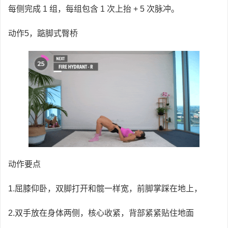
每侧完成 1 组，每组包含 1 次上抬 + 5 次脉冲。
动作5，踮脚式臀桥
动作要点
1.屈膝仰卧，双脚打开和髋一样宽，前脚掌踩在地上，
2.双手放在身体两侧，核心收紧，背部紧紧贴住地面