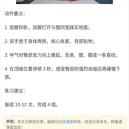
动作要点：
1. 屈膝仰卧，双脚打开与髋同宽踩实地面；
2. 双手放于身体两侧，核心收紧，背部贴地；
3. 呼气时臀部发力向上推起，至肩、髋、膝成一条直线；
4. 在顶峰位置停顿 3 秒，感受臀部的强烈收缩后再缓慢下
放。
练习建议：
每组 10-12 次，完成 4 组。
声明：
本文为原创文章，版权归
合民康复
所有，欢迎分享本文，转载请
保留出处！