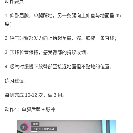
动作要点：
1. 仰卧屈膝，单腿踩地，另一条腿向上伸直与地面呈 45
度；
2. 呼气时臀部发力向上抬起至肩、髋、膝成一条直线；
3. 顶峰位置保持，感受臀部的持续收缩；
4. 吸气时缓慢下放臀部至接近地面但不贴地的位置。
练习建议：
每侧完成 10-12 次，做 3 组。
动作4：单腿后蹬 + 脉冲