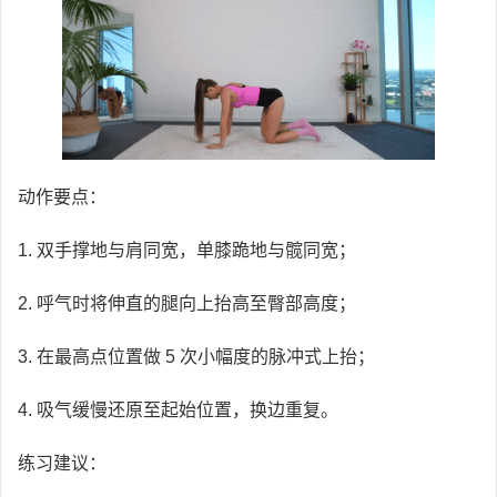
动作要点：
1. 双手撑地与肩同宽，单膝跪地与髋同宽；
2. 呼气时将伸直的腿向上抬高至臀部高度；
3. 在最高点位置做 5 次小幅度的脉冲式上抬；
4. 吸气缓慢还原至起始位置，换边重复。
练习建议：