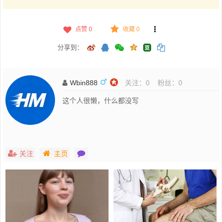
点赞
0
收藏 0
分享到：
Wbin888
关注：
0
粉丝：
0
这个人很懒，什么都没写
关注
主页