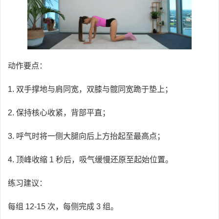
动作要点：
1. 双手撑地与肩同宽，双膝与髋同宽跪于垫上；
2. 保持核心收紧，背部平直；
3. 呼气时将一侧大腿向后上方抬起至最高点；
4. 顶峰收缩 1 秒后，吸气缓慢还原至起始位置。
练习建议：
每组 12-15 次，每侧完成 3 组。