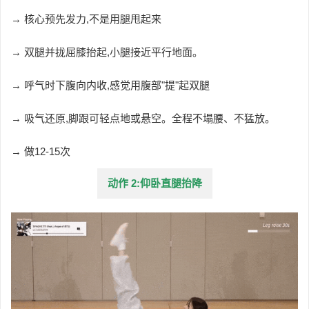
→ 核心预先发力,不是用腿甩起来
→ 双腿并拢屈膝抬起,小腿接近平行地面。
→
呼气时下腹向内收,感觉用腹部"提"起双腿
→ 吸气还原,脚跟可轻点地或悬空。全程不塌腰、不猛放。
→
做12-15次
动作 2:仰卧直腿抬降