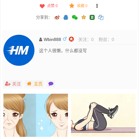
点赞
0
收藏 0
分享到：
Wbin888
关注：
0
粉丝：
0
这个人很懒，什么都没写
关注
主页